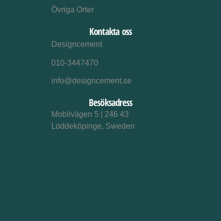
Övriga Orter
Kontakta oss
Designcement
010-3447470
info@designcement.se
Besöksadress
Mobilvägen 5 | 246 43
Löddeköpinge, Sweden