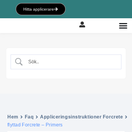
Hitta applicerare
Hem
Faq
Appliceringsinstruktioner Forcrete
flyttad Forcrete – Primers