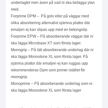
underlagtet men även på vad ni ska belägga ytan
med.
Forprime DPM – På golv eller på väggar med
olika absorbering alternativt ojämna plattor där
emaljen ej kan slipas upp med en betongslip.
Forprime EPW – På absorberande väggar där ni
ska lägga Microbase XT som första lager.
Monogrip – På lätt absorberande underlag där ni
ska lägga Monostone XL som första lager. På
ojämna plattor där emaljen ej kan ruggas upp
rekommenderas Dpm som primer istället för
monogrip.
Monoprime – På absorberande underlag som ni
ska lägga Monostone XL som första lager