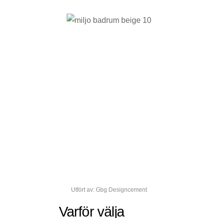
Utfört av: Gbg Designcement
Varför välja