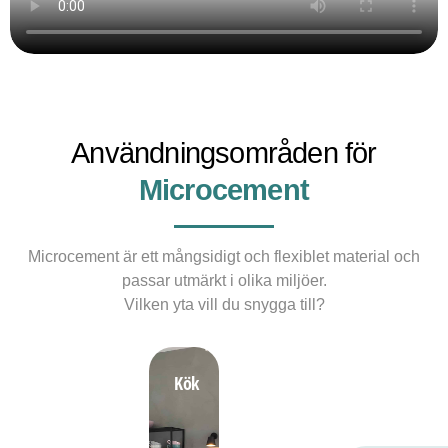
Användningsområden för
Microcement
Microcement är ett mångsidigt och flexiblet material och
passar utmärkt i olika miljöer.
Vilken yta vill du snygga till?
Golv
Badrum
Kök
Bänkskiva
Vägg
Offentlig
miljö