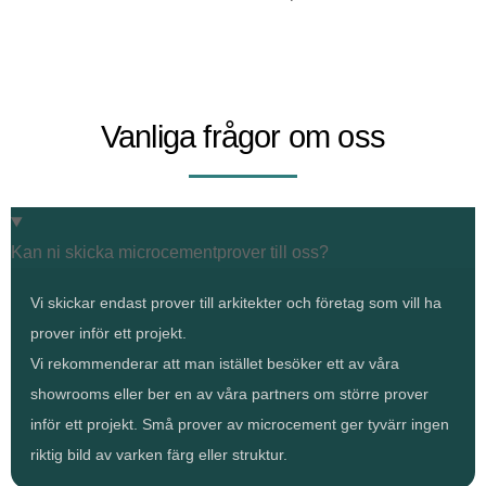
Vanliga frågor om oss
Kan ni skicka microcementprover till oss?
Vi skickar endast prover till arkitekter och företag som vill ha
prover inför ett projekt.
Vi rekommenderar att man istället besöker ett av våra
showrooms eller ber en av våra partners om större prover
inför ett projekt. Små prover av microcement ger tyvärr ingen
riktig bild av varken färg eller struktur.