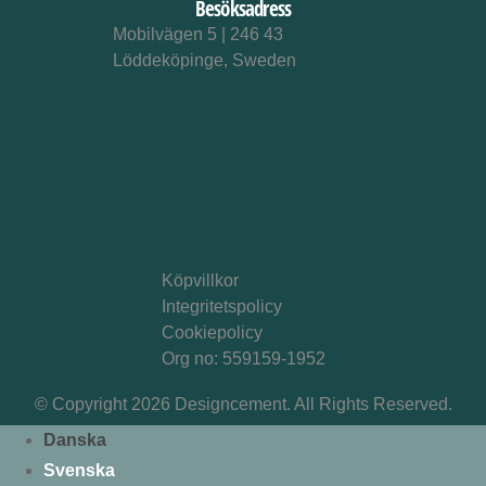
Besöksadress
Mobilvägen 5 | 246 43
Löddeköpinge, Sweden
Köpvillkor
Integritetspolicy
Cookiepolicy
Org no: 559159-1952
© Copyright 2026 Designcement. All Rights Reserved.
Danska
Svenska