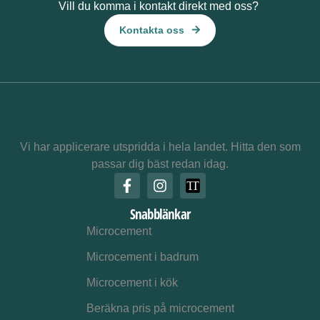
Vill du komma i kontakt direkt med oss?
Kontakta oss
Vi har applicerare utspridda i hela landet. Hitta den som
passar dig bäst redan idag.
Snabblänkar
Microcement
Microcement i badrum
Microcement i kök
Beräkna pris på microcement