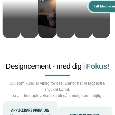
Till Microc
Designcement - med dig i
Fokus!
Du som kund är viktig för oss. Därför har vi lagt extra
mycket kärlek
på att din upplevelse ska bli så smidig som möjligt.
APPLICERARE NÄRA DIG