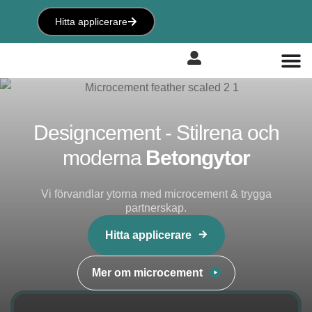
Hitta applicerare
Designcement - Stilrena och
moderna
Betongytor
Vi förvandlar ytorna med microcement & trygga
partnerskap.
Hitta applicerare
Mer om microcement