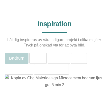
Inspiration
Låt dig inspireras av våra tidigare projekt i olika miljöer.
Tryck på önskad yta för att byta bild.
Badrum
Golv
Väggar
Kök
Bänkskiva
Offentlig miljö