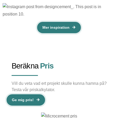
Mer inspiration
Beräkna
Pris
Vill du veta vad ert projekt skulle kunna hamna på?
Testa vår priskalkylator.
Ge mig pris!