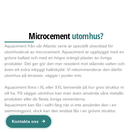
Microcement
utomhus?
Aquaciment från vår Atlantic serie är speciellt utvecklad för
utomhusbruk av microcement. Aquaciment är uppbyggd med en
grövre ballast och med en högre mängd plaster än övriga
produkter. Det ger gör den mer resistent mot stående vatten och
även ett extra inbyggt halkskydd. Vi rekommenderar den därför
utomhus på terasser, väggar i pooler mm.
Aquaciment finns i XL eller XXL beroende på hur grov struktur ni
vill ha. På väggar utomhus kan man även använda våra metallic
produkter eller de flesta övriga cementerna.
Aquaciment kan fås i valfri färg när vi inte använder den i en
swimmingpool, dock kan den endast fås i en grövre struktur.
Kontakta oss