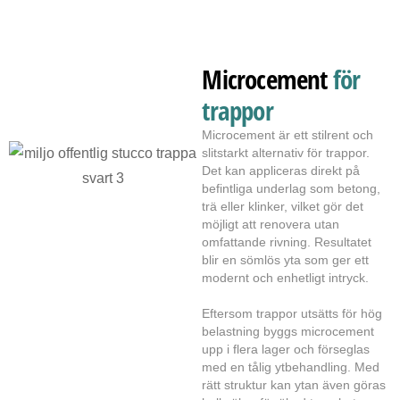
Microcement
för
trappor
Microcement är ett stilrent och
slitstarkt alternativ för trappor.
Det kan appliceras direkt på
befintliga underlag som betong,
trä eller klinker, vilket gör det
möjligt att renovera utan
omfattande rivning. Resultatet
blir en sömlös yta som ger ett
modernt och enhetligt intryck.
Eftersom trappor utsätts för hög
belastning byggs microcement
upp i flera lager och förseglas
med en tålig ytbehandling. Med
rätt struktur kan ytan även göras