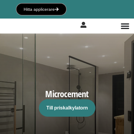
Hitta applicerare
Microcement
Till priskalkylatorn