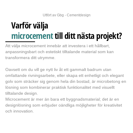
Utfört av Gbg - Cementdesign
Varför välja
microcement
till ditt nästa projekt?
Att välja microcement innebär att investera i ett hållbart,
anpassningsbart och estetiskt tilltalande material som kan
transformera ditt utrymme.
Oavsett om du vill ge nytt liv åt ett gammalt badrum utan
omfattande rivningsarbete, eller skapa ett enhetligt och elegant
golv som sträcker sig genom hela din bostad, är microbetong en
lösning som kombinerar praktisk funktionalitet med visuellt
tilltalande design.
Microcement är mer än bara ett byggnadsmaterial; det är en
designlösning som erbjuder oändliga möjligheter för kreativitet
och innovation.