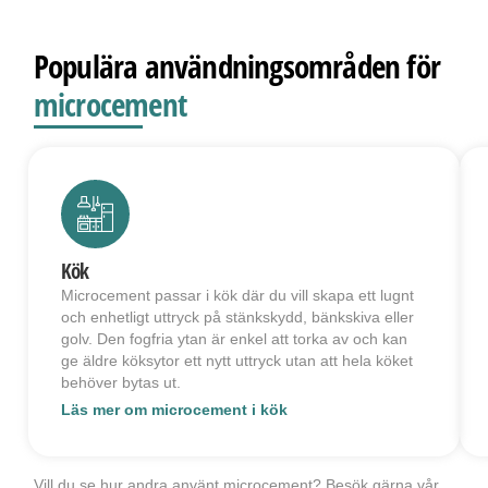
Populära användningsområden för
microcement
Kök
Microcement passar i kök där du vill skapa ett lugnt
och enhetligt uttryck på stänkskydd, bänkskiva eller
golv. Den fogfria ytan är enkel att torka av och kan
ge äldre köksytor ett nytt uttryck utan att hela köket
behöver bytas ut.
Läs mer om microcement i kök
Vill du se hur andra använt microcement? Besök gärna vår