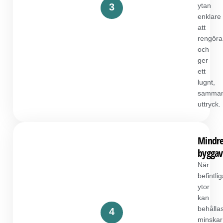
3
ytan
enklare
att
rengöra
och
ger
ett
lugnt,
samman
uttryck.
Mindr
byggavf
När
befintli
ytor
kan
behålla
4
minskar