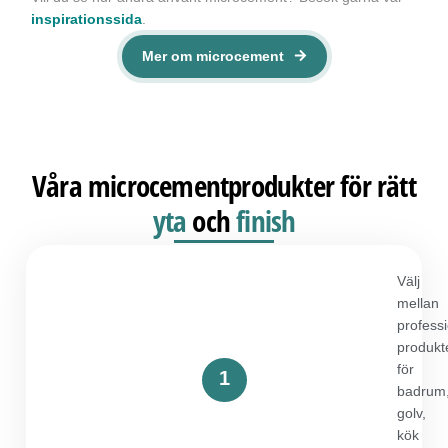
inspirationssida
.
Mer om microcement
Våra microcementprodukter för rätt
yta
och
finish
Välj
mellan
professi
produkt
för
1
badrum
golv,
kök