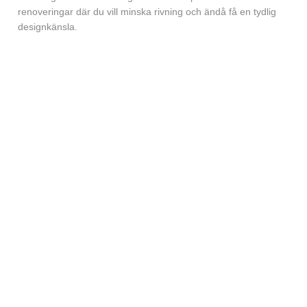
renoveringar där du vill minska rivning och ändå få en tydlig
designkänsla.