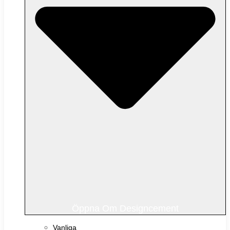
Öppna Om Designcement
Vanliga