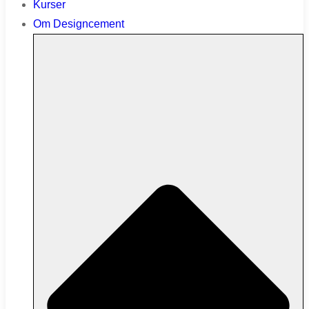
Kurser
Om Designcement