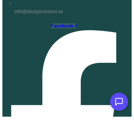
info@designcement.se
Facebook-f