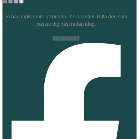
Vi har applicerare utspridda i hela landet. Hitta den som
passar dig bäst redan idag.
Facebook-f